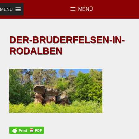
Zum
MENÜ
MENU
Inhalt
springen
DER-BRUDERFELSEN-IN-
RODALBEN