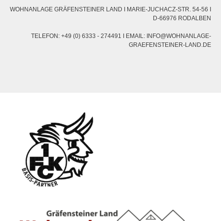
WOHNANLAGE GRÄFENSTEINER LAND I MARIE-JUCHACZ-STR. 54-56 I
D-66976 RODALBEN
TELEFON: +49 (0) 6333 - 274491 I EMAIL: INFO@WOHNANLAGE-
GRAEFENSTEINER-LAND.DE