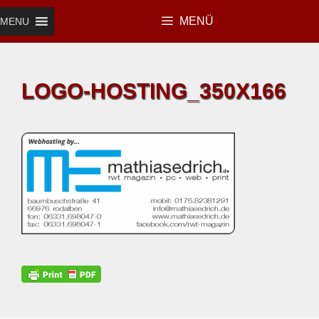
Zum
MENÜ
MENU
Inhalt
springen
LOGO-HOSTING_350X166