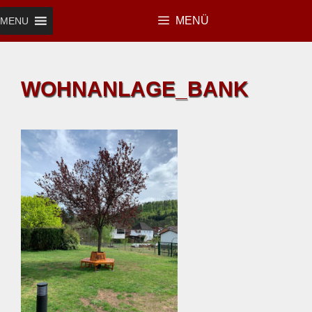
Zum
MENÜ
MENU
Inhalt
springen
WOHNANLAGE_BANK